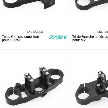
CNC RACING
CNC RA
Té de fourche supérieur
Té de fourche supérie
354,00 €
pour DUCATI...
pour MV...