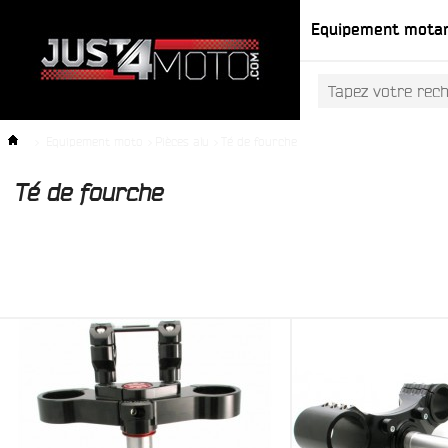
Equipement mota
>
Equipement moto
>
Pièces alu
>
Té de fourche
Té de fourche