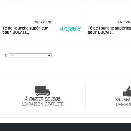
CNC RACING
CNC RA
Té de fourche supérieur
Té de fourche supérie
479,00 €
pour DUCATI...
pour DUCATI...
Tri
À PARTIR DE 180€
SATISFA
LIVRAISON GRATUITE
REMBO