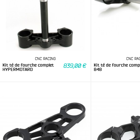
CNC RACING
CNC RA
Kit té de fourche complet
Kit té de fourche comp
839,00 €
HYPERMOTARD
848