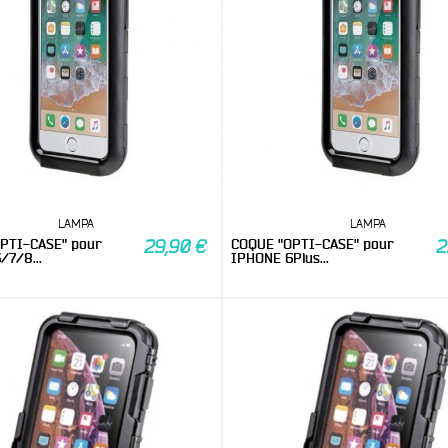
LAMPA
LAMPA
PTI-CASE" pour
COQUE "OPTI-CASE" pour
29,90 €
2
/7/8...
IPHONE 6Plus...