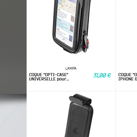
LAMPA
COQUE "OPTI-CASE"
COQUE "O
31,00 €
UNIVERSELLE pour...
IPHONE 6