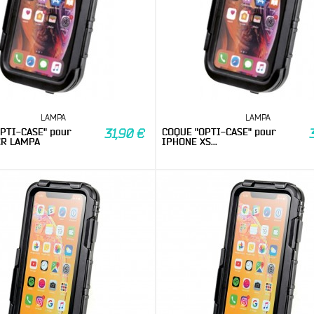
LAMPA
LAMPA
PTI-CASE" pour
COQUE "OPTI-CASE" pour
31,90 €
XR LAMPA
IPHONE XS...