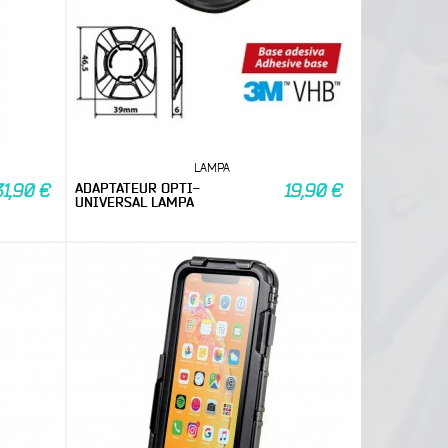
LAMPA
ADAPTATEUR OPTI-
31,90 €
19,90 €
UNIVERSAL LAMPA