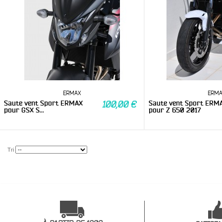
ERMAX
ERM
Saute vent Sport ERMAX
Saute vent Sport ERM
100,00 €
pour GSX S...
pour Z 650 2017
Tri