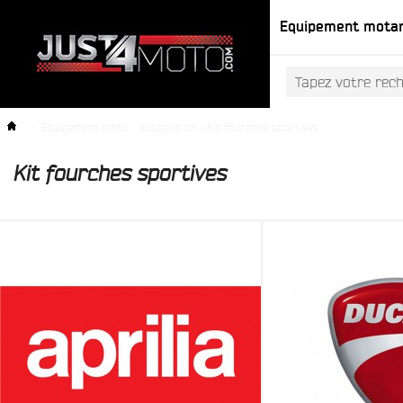
Equipement mota
>
Equipement moto
>
Suspension
>
Kit fourches sportives
Kit fourches sportives