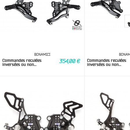
BONAMICI
BONAM
Commandes reculées
Commandes reculées
354,00 €
inversées ou non...
inversées ou non...