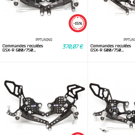
-15%
PPTUNING
PPTUN
Commandes reculées
Commandes reculées
370,07 €
GSX-R 600/750...
GSX-R 600/750...