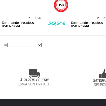
-15%
PPTUNING
PPTUN
Commandes reculées
Commandes reculées
349,84 €
GSX-R 1000...
GSX-R 1000...
Tri
À PARTIR DE 180€
SATISFA
LIVRAISON GRATUITE
REMBO