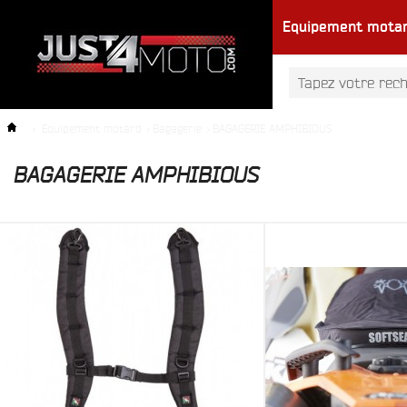
Equipement mota
>
Equipement motard
>
Bagagerie
>
BAGAGERIE AMPHIBIOUS
BAGAGERIE AMPHIBIOUS