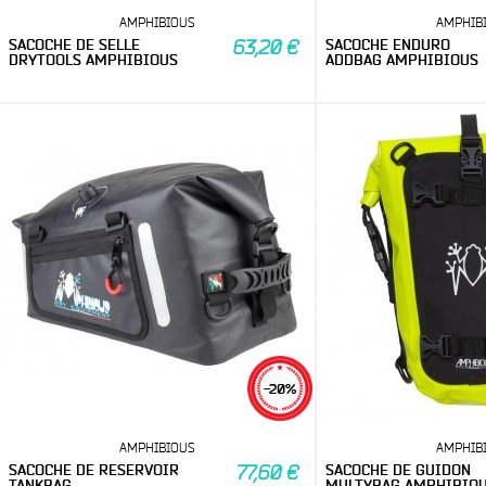
AMPHIBIOUS
AMPHIB
SACOCHE DE SELLE
SACOCHE ENDURO
63,20 €
DRYTOOLS AMPHIBIOUS
ADDBAG AMPHIBIOUS
-20%
AMPHIBIOUS
AMPHIB
SACOCHE DE RESERVOIR
SACOCHE DE GUIDON
77,60 €
TANKBAG...
MULTYBAG AMPHIBIO