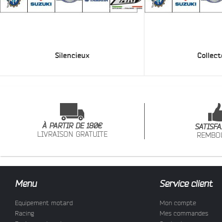
Silencieux
Collect
À PARTIR DE 180€
SATISFA
LIVRAISON GRATUITE
REMBO
Menu
Service client
Equipement motard
Mon compte
Racing
Mes commandes