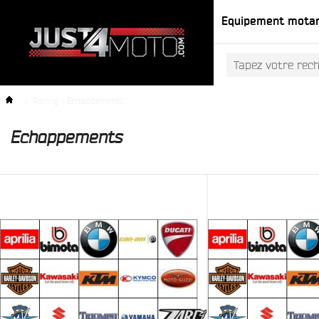
Equipement mota
>
Racing
>
Echappements
Echappements