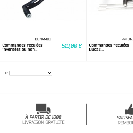
BONAMICI
PPTUN
Commandes reculées
Commandes reculées
519,00 €
inversées ou non...
Ducati...
Tri
À PARTIR DE 180€
SATISFA
LIVRAISON GRATUITE
REMBO