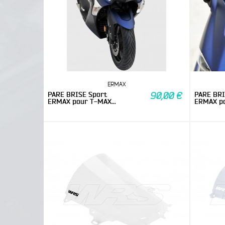
ERMAX
PARE BRISE Sport
PARE BRI
90,00 €
ERMAX pour T-MAX...
ERMAX po