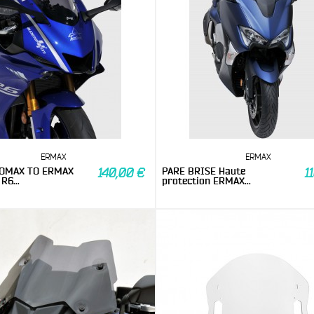
ERMAX
ERMAX
ROMAX TO ERMAX
PARE BRISE Haute
140,00 €
1
R6...
protection ERMAX...