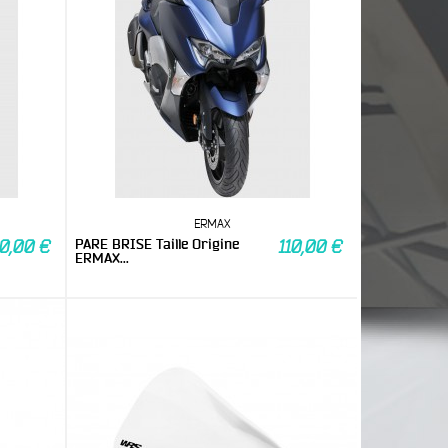
ERMAX
PARE BRISE Taille Origine
10,00 €
110,00 €
ERMAX...