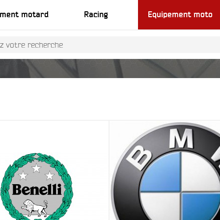
ement motard
Racing
Equipement moto