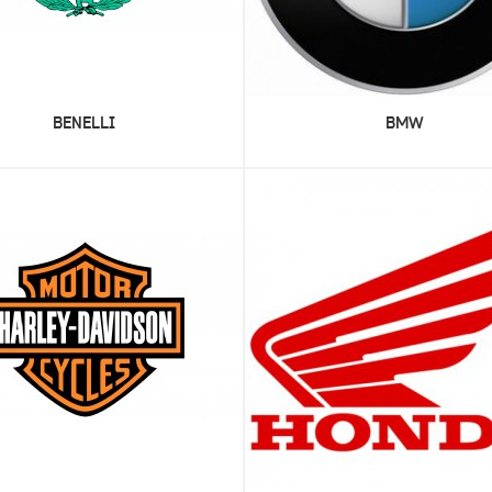
BENELLI
BMW