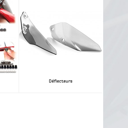
Déflecteurs