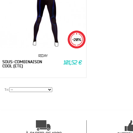
-20%
RIDAY
SOUS-COMBINAISON
101,52 €
COOL (ETE)
Tri