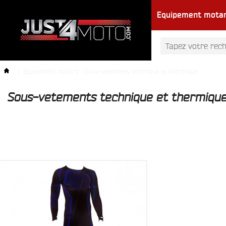
Equipement mota
>
Equipement motard
>
Sous-vetements technique et thermique
Sous-vetements technique et thermiqu