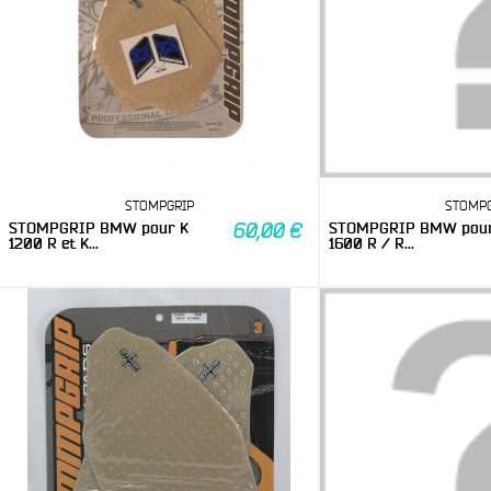
STOMPGRIP
STOMPG
STOMPGRIP BMW pour K
STOMPGRIP BMW pour
60,00 €
1200 R et K...
1600 R / R...