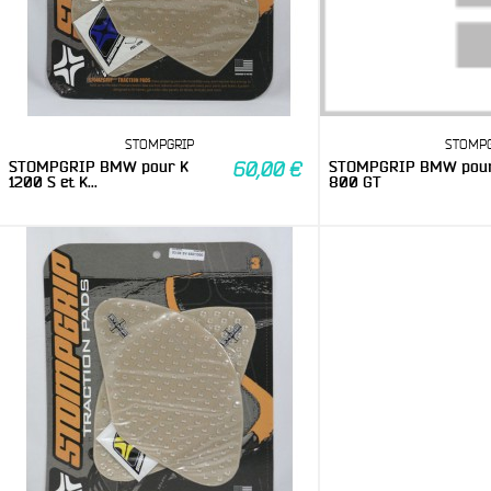
STOMPGRIP
STOMPG
STOMPGRIP BMW pour K
STOMPGRIP BMW pour
60,00 €
1200 S et K...
800 GT