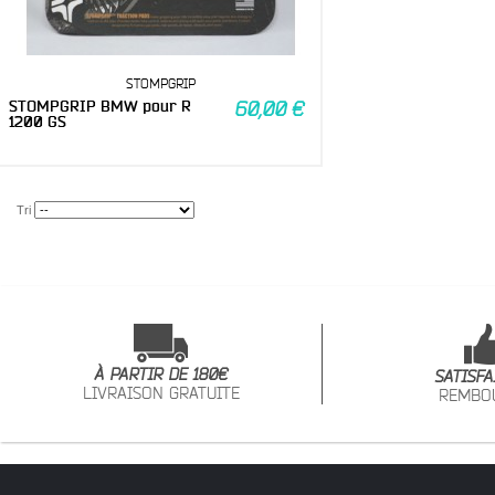
STOMPGRIP
STOMPGRIP BMW pour R
60,00 €
1200 GS
Tri
À PARTIR DE 180€
SATISFA
LIVRAISON GRATUITE
REMBO