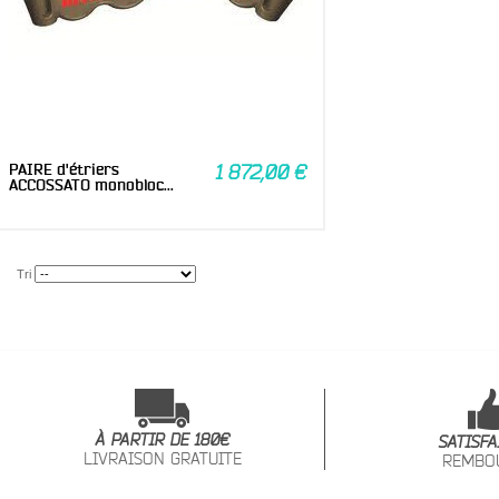
PAIRE d'étriers
1 872,00 €
ACCOSSATO monobloc...
Tri
À PARTIR DE 180€
SATISFA
LIVRAISON GRATUITE
REMBO