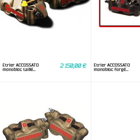
Etrier ACCOSSATO
Etrier ACCOSSATO
2 150,00 €
monobloc taillé...
monobloc forgé...