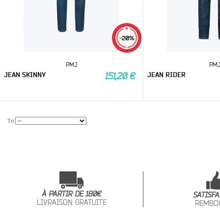
-20%
PMJ
PM
JEAN SKINNY
JEAN RIDER
151,20 €
Tri
À PARTIR DE 180€
SATISFA
LIVRAISON GRATUITE
REMBO