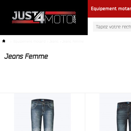
Equipement mota
>
Equipement motard
>
Jeans
>
Jeans Femme
Jeans Femme