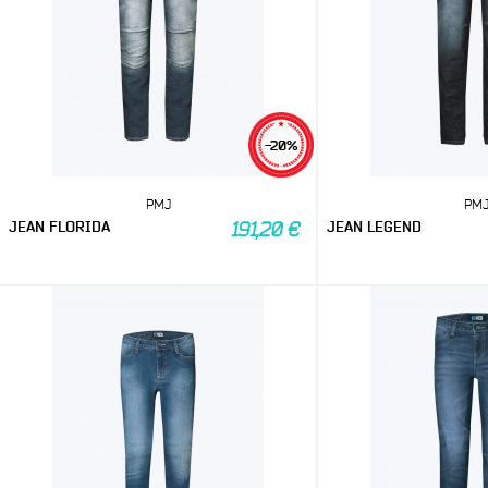
-20%
PMJ
PM
JEAN FLORIDA
JEAN LEGEND
191,20 €