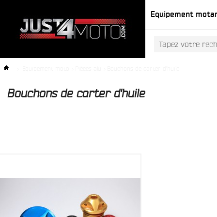
Equipement mota
>
Equipement moto
>
Pièces alu
>
Bouchons de carter d'huile
Bouchons de carter d'huile