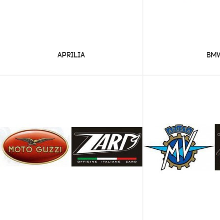
APRILIA
BM