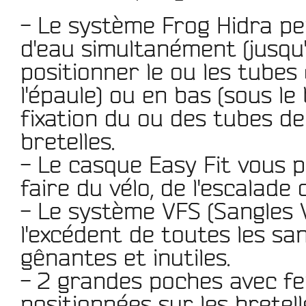
- Le
système Frog Hidra
pe
d'eau
simultanément (jusqu'à
positionner le ou les tubes
l'épaule) ou en bas (sous l
fixation du ou des tubes de
bretelles.
- Le
casque
Easy Fit vous p
faire du vélo, de l'escalade 
- Le système
VFS
(Sangles 
l'excédent
de toutes les san
gênantes et inutiles.
- 2 grandes poches avec fe
positionnées sur les bretell