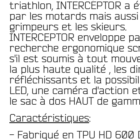
triathlon, INTERCEPTOR a é
par les motards mais aussi i
grimpeurs et les skieurs.
INTERCEPTOR enveloppe par
recherche
ergonomique
scr
s'il est soumis à tout mou
la
plus haute qualité
, les
d
réfléchissants
et la possibil
LED, une caméra d'action 
le sac à dos HAUT
de gamme
Caractéristiques
:
- Fabriqué en TPU
HD 600 